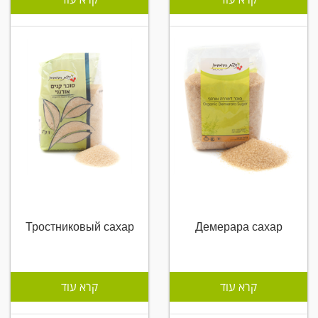
Тростниковый сахар
Демерара сахар
קרא עוד
קרא עוד