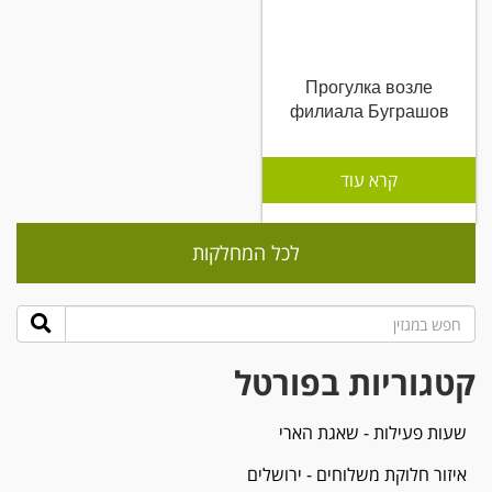
Прогулка возле
филиала Буграшов
קרא עוד
לכל המחלקות
קטגוריות בפורטל
שעות פעילות - שאגת הארי
איזור חלוקת משלוחים - ירושלים