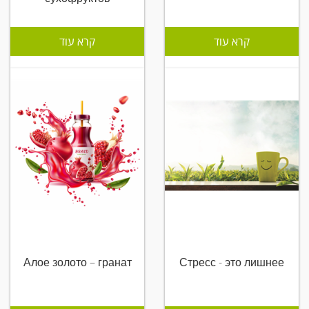
קרא עוד
קרא עוד
Алое золото – гранат
Стресс - это лишнее