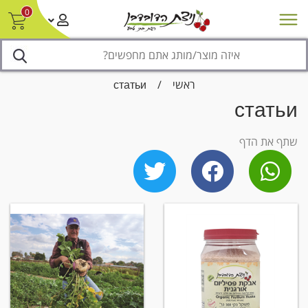
0
חדש על המדף
מבצעים
סניפים
צור קשר/ביטול הזמנה
נגישות
ראשי
/
статьи
статьи
שתף את הדף