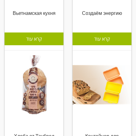
Вьетнамская кухня
Создаём энергию
קרא עוד
קרא עוד