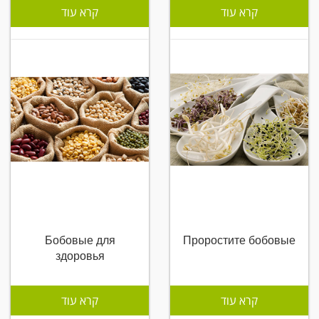
קרא עוד
קרא עוד
Бобовые для
Проростите бобовые
здоровья
קרא עוד
קרא עוד