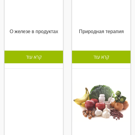
О железе в продуктах
Природная терапия
קרא עוד
קרא עוד