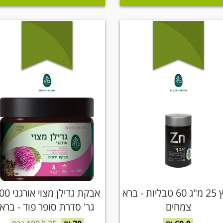
אבץ 25 מ"ג 60 טבליות - ברא
אבקת גדילן מצוי 
צמחים
גר' סדרת סופר פוד - ברא