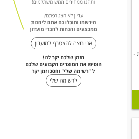
בליות -