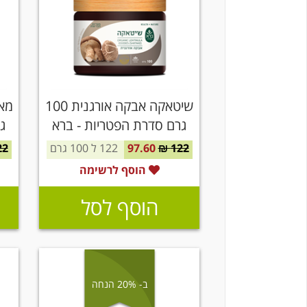
שיטאקה אבקה אורגנית 100
גרם סדרת הפטריות - ברא
ג
צמחים
122 ₪
97.60
122 ל 100 גרם
2 ₪
הוסף לרשימה
הוסף לסל
ב- 20% הנחה