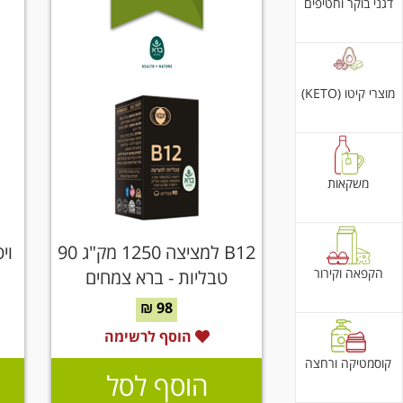
דגני בוקר וחטיפים
מוצרי קיטו (KETO)
משקאות
B12 למציצה 1250 מק"ג 90
הקפאה וקירור
טבליות - ברא צמחים
98 ₪
הוסף לרשימה
קוסמטיקה ורחצה
הוסף לסל