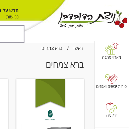
חדש על ה
נגישות
ראשי
/
ברא צמחים
מארזי מתנה
ברא צמחים
פירות יבשים ואגוזים
ירקניה