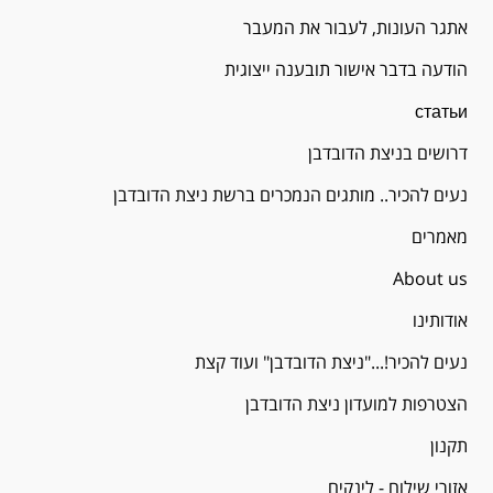
אתגר העונות, לעבור את המעבר
הודעה בדבר אישור תובענה ייצוגית
статьи
דרושים בניצת הדובדבן
נעים להכיר.. מותגים הנמכרים ברשת ניצת הדובדבן
מאמרים
About us
אודותינו
נעים להכיר!..."ניצת הדובדבן" ועוד קצת
הצטרפות למועדון ניצת הדובדבן
תקנון
אזורי שילוח - לינקים