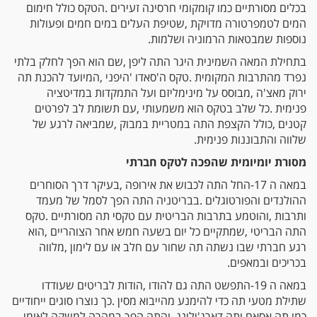
‬נוספות‭ ‬שמבטאות‭ ‬הרמוניה‭ ‬ושלמות‭.‬
‬שלווה‭ ‬והתבוננות‭ ‬פנימית‭.‬
מסורת‭ ‬יומיומית שהפכה‭ ‬לטקס‭ ‬חברתי
‬בכריכים‭ ‬ובמאפים‭.‬