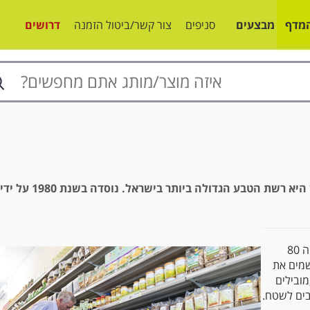
מדף
מבצעים
סניפים
צור קשר/ביטול הזמנה
דרושים
ניצת הדובדבן היא רשת הטבע הגדולה ביותר בישראל. נוסדה בשנת 1980 על ידי
מראשית שנות ה 80
שמים את
ובילים
ים לשטח.