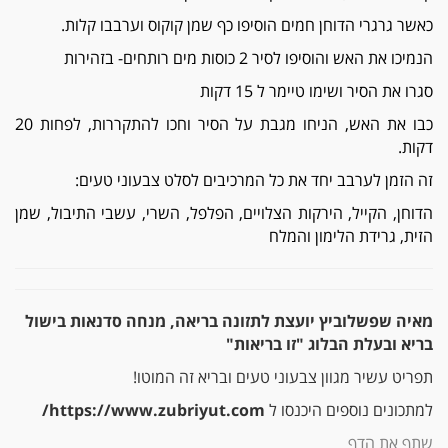
כאשר גרגרי הדוחן חמים הוסיפו כף שמן קוקוס וערבבו קלות.
הנמיכו את האש והוסיפו לסיר 2 כוסות מים רותחים- בזהירות
סגרו את הסיר ושימו טיימר ל 15 דקות
כבו את האש, הניחו מגבת על הסיר וחכו להתקררות, לפחות 20
דקות.
זה הזמן לערבב יחד את כל המרכיבים לסלט צבעוני טעים:
הדוחן, הקייל, הירקות הצלויים, הפלפל, השרי, עשבי התיבול, שמן
הזית, גרידת הלימון והמלח
מאיה שפשלוביץ יועצת לתזונה בריאה, מנחה סדנאות בישול
בריא ובעלת הבלוג "זו בריאות"
תפריט עשיר מגוון צבעוני טעים ובריא זה המוטו!
למתכונים נוספים היכנסו ל
https://www.zubriyut.com
/
שתף את הדף