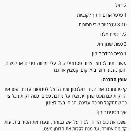
2 בצל
1 פלפל אדום חתוך לקוביות
8-10 עגבניות שרי חתוכות
1/2 כפית מלח
3 כפות
שמן זית
1 כפית גרידת לימון
עשבי תיבול: חצי צרור פטרוזיליה, 3 עלי מרווה טריים או יבשים,
חופן נענע, חופן בזיליקום, קמצוץ אורגנו
אופן ההכנה:
קלפו וחתכו את הגזר באלכסון ואת הבצל לפרוסות עבות. עסו את
הירקות עם מעט שמן זית וצלו על מחבת פסים, כמה דקות מכל צד,
כך שתתקבל חריכה עדינה. הניחו בצד לצינון
איך מכינים דוחן?
שפכו את כוס הדוחן לסיר על אש גבוהה, ונערו את הסיר בתנועות
קדימה אחורה, על מנת לקלות את הדוחן מעט.