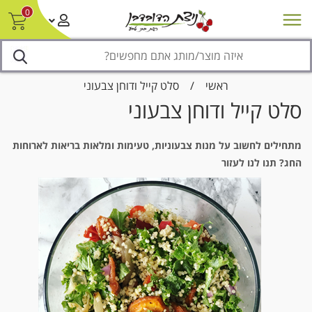
0
חדש על המדף
מבצעים
סניפים
צור קשר/ביטול הזמנה
נגישות
ראשי
/
סלט קייל ודוחן צבעוני
סלט קייל ודוחן צבעוני
מתחילים לחשוב על מנות צבעוניות, טעימות ומלאות בריאות לארוחות
החג? תנו לנו לעזור