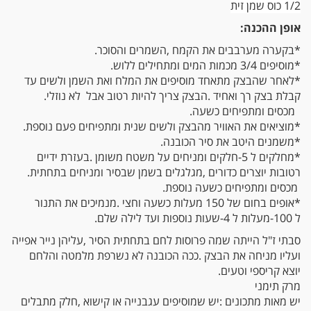
1/2 כוס
שמן זית
אופן‭ ‬ההכנה‭:‬
*בקערה‭ ‬מערבבים‭ ‬את‭ ‬הקמח‭, ‬השמרים‭ ‬והסוכר‭.‬
*מוסיפים‭ ‬3/4‭ ‬מכמות‭ ‬המים‭ ‬ומתחילים‭ ‬ללוש‭.‬
‬קבלת‭ ‬בצק‭ ‬רך‭ ‬ואחיד‭. ‬הבצק‭ ‬צריך‭ ‬להיות‭ ‬רטוב‭ ‬אבל‭ ‬ לא‭ ‬נוזלי‭.‬
מכסים‭ ‬ומתפיחים‭ ‬כשעה‭.‬
*מוציאים‭ ‬את‭ ‬האוויר‭ ‬מהבצק‭ ‬ולשים‭ ‬שנית‭ ‬ומתפיחים‭ ‬פעם‭ ‬נוספת‭.‬
*משמנים‭ ‬היטב‭ ‬את‭ ‬סיר‭ ‬הכובנה‭. ‬
‬רטובות‭ ‬יוצרים‭ ‬כדורים‭, ‬מגלגלים‭ ‬בשמן‭ ‬שבסיר‭ ‬ומניחים‭ ‬בתחתית‭.‬
מכסים‭ ‬ומתפיחים‭ ‬כשעה‭ ‬נוספת‭.‬
‬ל‭-‬100‭ ‬מעלות‭ ‬ל‭-‬4‭ ‬שעות‭ ‬נוספות‭ ‬ועד‭ ‬לילה‭ ‬שלם‭.‬
‬יוצא‭ ‬קריספי‭ ‬וטעים‭.‬
מרק‭ ‬תימני