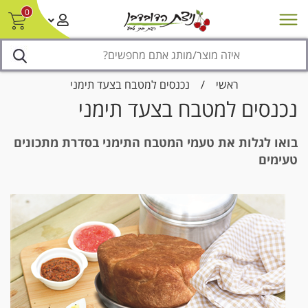
0
חדש על המדף
מבצעים
סניפים
צור קשר/ביטול הזמנה
נגישות
ראשי
/
נכנסים למטבח בצעד תימני
נכנסים למטבח בצעד תימני
בואו לגלות את טעמי המטבח התימני בסדרת מתכונים
טעימים