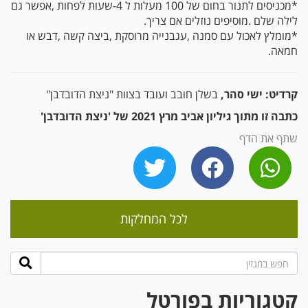
‬לילה‭ ‬שלם‭. ‬מוסיפים‭ ‬נוזלים‭ ‬אם‭ ‬צריך‭.‬
‬חמאה‭.‬
קרדיט:
ישי סהר,
בשלן חובב ועובד בצוות "ניצת הדובדבן"
כתבה זו מתוך גיליון אביב מרץ 2021 של 'ניצת הדובדבן'
שתף את הדף
לכל המחלקות
קטגוריות בפורטל