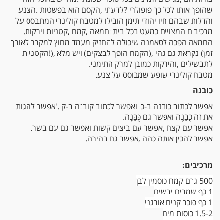
‬מרכיבים‭ ‬המצויים‭ ‬כמעט‭ ‬בכל‭ ‬בית‭: ‬חמאה‭, ‬קמח‭, ‬קטניות‭ ‬וירקות‭.‬
‬לתבשילים‭, ‬והירקות‭ ‬כמובן‭ ‬למרק‭ ‬התימני‭.‬
מטבח‭ ‬קולינרי‭ ‬שופע‭ ‬שמבוסס‭ ‬על‭ ‬צנע.
כובנה
‬את‭ ‬זה‭ ‬כֻבַנֶה‭ ‬ואפשר‭ ‬גם‭ ‬כֻּבַּנָה‭. ‬
אפשר‭ ‬עם‭ ‬קצח‭, ‬אפשר‭ ‬עם‭ ‬ביצים‭ ‬קשות‭ ‬ואפשר‭ ‬גם‭ ‬עם‭ ‬בשר‭. ‬
אפשר‭ ‬להכין‭ ‬אותה‭ ‬כהה‭, ‬אפשר‭ ‬גם‭ ‬בהירה‭.‬
מרכיבים‭:‬
500 גרם
קמח כוסמין לבן
1 כף
שמרים יבשים
1 כף
סוכר קנים אורגני
1.5-2 כוסות מים