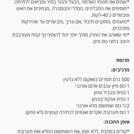
*שמים‭ ‬את‭ ‬תפוחי‭ ‬האדמה‭, ‬הבצל‭ ‬והגזר‭ ‬בסיר‭ ‬ומביאים‭ ‬לרתיחה‭.‬
‬ומבשלים‭ ‬כ‭-‬40‭ ‬דקות‭.‬
‬מתרככים‭.‬
‬היטב‭ ‬בחצי‭ ‬כוס‭ ‬מים‭.‬
חרוסת
מרכיבים‭:‬
500 גרם תמרים בוואקום ללא גלעין
1 כוס
מיץ ענבים אדום אורגני
1 כפית
זנגביל טחון
1 כפית
אבקת קינמון
1/2 כוס
שומשום מלא אורגני
1 כוס תערובת
שקדים
ו
אגוזים
לבחירה קצוצים (לא טחון)
אופן‭ ‬ההכנה‭:‬