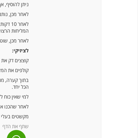
ניתן להוסיף, אך לא חייבי
לאחר מכן, נותנים לדג לנוח 
המליחות הרצוי. ניתן
לאחר מכן, שוטפ
לציזיקי:
קוצצים דק את 
קולפים את המלפ
בתוך קערה, מוס
הכל יחד.
למי שאין כוח ל
לאחר שהכנו את הכל, חותכים קרקר ל
מקשטים בעלי פ
שתף את הדף