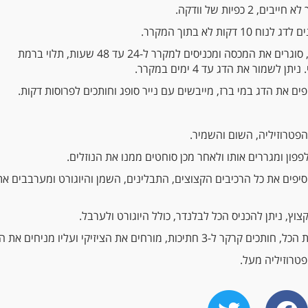
ם, 2 כפיות של וודקה.
10 דקות לא בתוך המקרר.
לאחר 10 דקות, סוגרים את המכסה ומכניסים למקרר ל-24 עד 48 שעות, תלוי ברמת
 לשמור את הדג עד 4 ימים במקרר.
ים את הדג במי ברז, מייבשים עם נייר סופג וחותכים לפרוסות דקות.
הפטרוזיליה, השום והשמיר.
פון ומגררים אותו ולאחר מכן סוחטים ממנו את הנוזלים.
יפים את כל הרכיבים הקצוצים, התבלינים, השמן והיוגורט ומערבבים את
קצוץ, ניתן להכניס הכל לבלנדר, כולל היוגורט ולערבל.
-3 חתיכות, מורחים את הציזיקי ועליו מניחים את הדג.
טרוזיליה מעל.