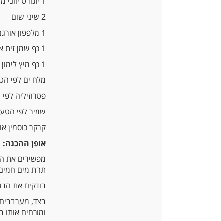
1 יוגורט יווני מחלב כבשים 125 גרם
2 שיני שום
1 מלפפון אורגני
1 כף שמן זית אורגני ניצת הדובדבן
1 כף מיץ לימון
מלח ים לפי הט
פטרוזיליה לפי
שמיר לפי הטע
קרקר כוסמין אור
אופן ההכנה:
מפשירים את הד
תחת מים חמים.
בודקים את הדג 
ומורחים אותו ב