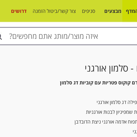
מדף
מבצעים
סניפים
צור קשר/ביטול הזמנה
דרושים
- סלמון אורגני
רם קוקוס פטריות עם קוביות דג סלמון