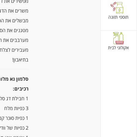
מפשירים את דג הס
משרים את הדג ב
תוספי תזונה
מבשלים את הפ
מטגנים את הסלמון
מערבבים את ה
אקולוגי לבית
מעבירים לצלחת
בתיאבון!
סלמון נא מלוח
רכיבים:
1 חבילת דג סלמון אורגני 200 גרם
3 כפיות מלח
1 כפית סוכר קנים אורגני ניצת הדובדבן
2 כפיות של וודקה (לא חובה)