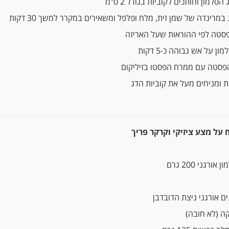
למון וחותכים לקוביות בגודל 2 ס"מ
מרינדה של שמן זית, מלח ופלפל ומשאירים במקרר למשך 30 דקות
סטה לפי ההוראות שעל האריזה
 על אש גבוהה כ-5 דקות
פסטה עם ממרח הפסטו בזיליקום
 ומניחים מעל את קוביות הדג
 על מצע ציזיקי וקרקר פריך