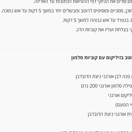
בשלים את הניוקי לפי ההוראות הכתובות על האריזה.
 מסניים ומוסיפים לרוטב ומבשלים יחד במשך 5 דקות על אש נמוכה.
נפרד על אש גבוהה למשך 5 דקות.
 בצלחת ועליו את קוביות הדג.
ב בזיליקום עם קוביות סלמון
יקום אורגני
י הטעם)