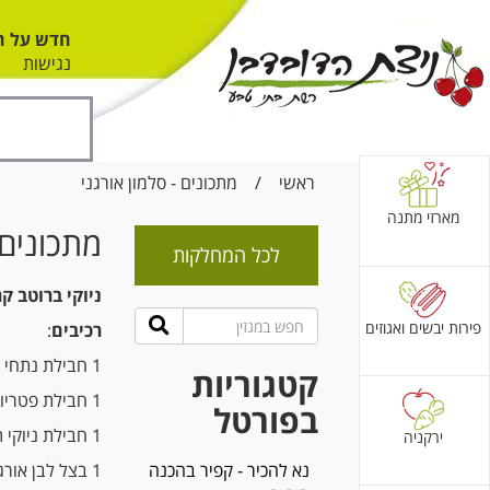
חדש על ה
נגישות
ראשי
/
מתכונים - סלמון אורגני
מארזי מתנה
מתכונים 
לכל המחלקות
ניוקי ברוטב ק
פירות יבשים ואגוזים
רכיבים
:
1 חבילת נתחי פילה דג סלמון אורגני
קטגוריות
1 חבילת פטריות שמפיניון לבנות אורגניות
בפורטל
1 חבילת ניוקי תפוח אדמה אורגני ניצת הדובדבן
ירקניה
נא להכיר - קפיר בהכנה
1 בצל לבן אורגני