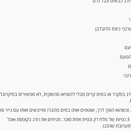
עם
 הטעם
ם
גני
ג במקרר או במים קרים מבלי להוציאו מהשקית, לא מפשירים במיקרוגל 
וכשהוא הופך לרך, שוטפים אותו במים מהברז ומייבשים אותו עם נייר סופ
בצד, מערבבים 3 כפיות של מלח דק וכפית אחת סוכר. מניחים את הדג בקופסת אוכל
תערובת שהכנו.