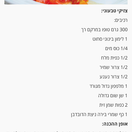
צזיקי טבעוני:
רכיבים:
300 גרם טופו במרקם רך
1 לימון בינוני סחוט
1/4 כוס מים
1/2 כפית מלח
1/2 צרור שמיר
1/2 צרור נענע
1 מלפפון גדול מגורד
1 שן שום גדולה
2 כפות שמן זית
1 כף שמרי בירה ניצת הדובדבן
אופן ההכנה: