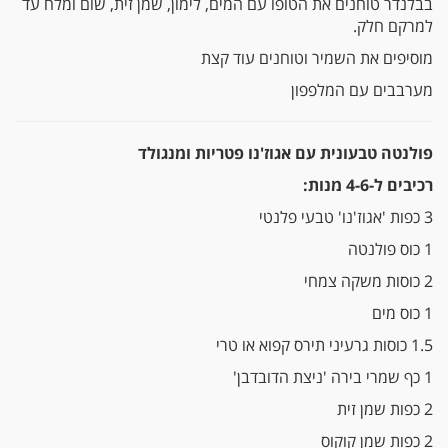
בבלנדר טוחנים את הטופו עם המים, לימון, שמן זית, שום ומלח עד
למרקם חלק.
מוסיפים את השמיר וטוחנים עוד קצת
מערבבים עם המלפפון
פולנטה טבעונית עם אגוז'נו פטריות ומנגולד
רכיבים ל-4-6 מנות:
3 כפות 'אגוז'נו' טבעי פלנטי
1 כוס פולנטה
2 כוסות משקה צמחי
1 כוס מים
1.5 כוסות גרעיני תירס קפוא או טרי
1 כף שמרי בירה 'ניצת הדובדבן'
2 כפות שמן זית
2 כפות שמן קוקוס