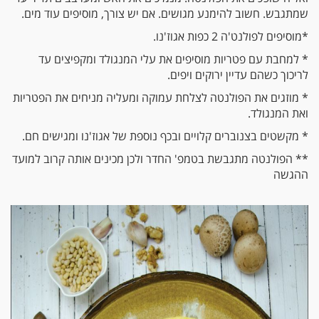
שמתגבש. חשוב להימנע מגושים. אם יש צורך, מוסיפים עוד מים.
*מוסיפים לפולנט'ה 2 כפות אגוז'נו.
* למחבת עם פטריות מוסיפים את עלי המנגולד ומקפיצים עד
לריכוך כשהם עדיין ירוקים ויפים.
* מוזגים את הפולנטה לצלחת עמוקה ומעליה מניחים את הפטריות
ואת המנגולד.
* מקשטים בצנוברים קלויים ובכף נוספת של אגוז'נו ומגישים חם.
** הפולנטה מתגבשת בטמפ' החדר ולכן מכינים אותה קרוב למועד
ההגשה