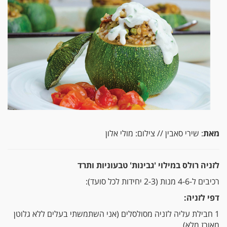
מאת
: שירי סאבין // צילום: מולי אלון
לזניה רולס במילוי 'גבינות' טבעוניות ותרד
רכיבים ל-4-6 מנות (2-3 יחידות לכל סועד):
דפי לזניה:
1 חבילת עליה לזניה מסולסלים (אני השתמשתי בעלים ללא גלוטן
מאורז מלא)