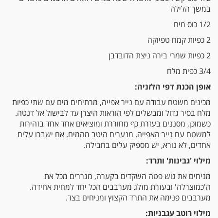
במשך הלילה
1/2 כוס מים
2 כפיות קמח טפיוקה
2 כפיות שמרי בירה ניצת הדובדבן
3/4 כפית מלח
אופן הכנת דפי הלזניה:
מכינים משטח עבודה עם נייר אפייה, מרתיחים מים עם שתי כפיות
מלח בסיר גדול ומבשלים לפי הוראות היצרן עד לבישול אל דנטה.
כשמוכן, מסננים בעזרת כף מחוררת ומוציאים אחד אחד בזהירות
למשטח עם נייר האפייה. מנערים היטב מהמים. אם ישברו עלים
אחדים, לא נורא, יש מספיק עלים בחבילה.
מילוי 'גבינות' ותרד:
מניחים את גוש פטה השקדים בקערה, מגררים מכל את
ה'כמוצרלה' ובעזרת מזלג מערבבים הכל יחד למחית אחידה.
מערבבים פנימה את התרד הקצוץ ומניחים בצד.
מילוי רוטב עגבניות: