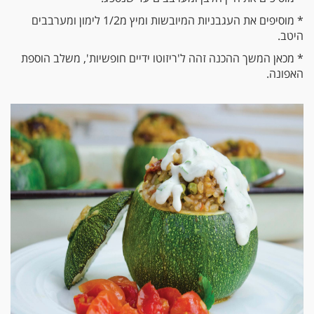
* מוסיפים את העגבניות המיובשות ומיץ מ1/2 לימון ומערבבים
היטב.
* מכאן המשך ההכנה זהה ל'ריזוטו ידיים חופשיות', משלב הוספת
האפונה.