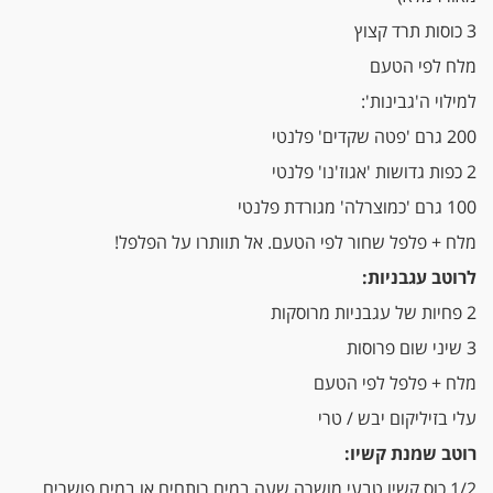
3 כוסות תרד קצוץ
מלח לפי הטעם
למילוי ה'גבינות':
200 גרם 'פטה שקדים' פלנטי
2 כפות גדושות 'אגוז'נו' פלנטי
100 גרם 'כמוצרלה' מגורדת פלנטי
מלח + פלפל שחור לפי הטעם. אל תוותרו על הפלפל!
לרוטב עגבניות:
2 פחיות של עגבניות מרוסקות
3 שיני שום פרוסות
מלח + פלפל לפי הטעם
עלי בזיליקום יבש / טרי
רוטב שמנת קשיו:
1/2 כוס קשיו טבעי מושרה שעה במים רותחים או במים פושרים