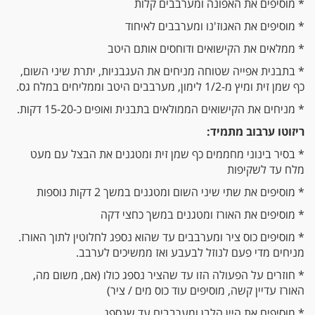
* מוסיפים את האפונה ומערבבים קלות
* מוסיפים את האגוז'נו ומערבבים לאיחוד
* ממלאים את הקישואים ודוחסים אותם היטב
* בתבנית אפייה שטוחה מניחים את העגבניות, יתרת שיני השום,
כף שמן זית ומיץ מ-1/2 לימון, מערבבים היטב וממליחים במלח גס.
* מניחים את הקישואים הממולאים בתבנית ואופים כ-15-20 דקות.
ריזוטו ערבוב מתמיד:
* בסיר בינוני מחממים כף שמן זית ומטגנים את הבצל עם מעט
מלח עד לשקיפות
* מוסיפים את שתי שיני השום ומטגנים במשך 2 דקות נוספות
* מוסיפים את האורז ומטגנים במשך כחצי דקה
* מוסיפים כוס ציר ומערבבים עד שהוא נספג לחלוטין לתוך האורז.
מניחים מדי פעם לנוזל לבעבע ואז ממשיכים לערבב.
* חוזרים על הפעולה הזו עד שהציר נספג כולו (אם, משום מה,
האורז עדיין קשה, מוסיפים עוד כוס מים / ציר)
* מוסיפים את היין הלבן ומערבבים עד שנספג.