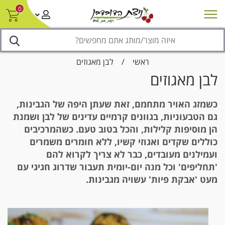
0
חדש על המדף
מבצעים
סניפים
צור קשר/ביטול הזמנה
נגישות
ראשי
/
לבן מאגוזים
לבן מאגוזים
כשמזג האויר מתחמם, זאת שעתן היפה של הגבינות,
גם הטבעוניות, בגוונים קרמיים עדינים של לבן ושמנת
הן מוסיפות קלילות, והכל בטוב טעם. כשהמרכיבים
כוללים שקדים ואגוזי קשיו, ללא חומרים משמרים
ועמילנים מעובדים, כבר לא צריך לקרוא להם
'תחליפים' וכל מנה יום-יומית תעבור שדרוג חגיגי עם
מעט 'אבקת פיות' עשויה מגבינות.