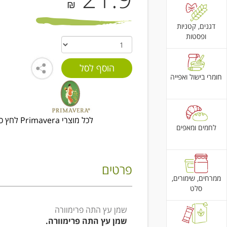
₪
דגנים, קטניות
ופסטות
חומרי בישול ואפייה
לכל מוצרי Primavera לחץ כאן
לחמים ומאפים
פרטים
ממרחים, שימורים,
סלט
שמן עץ התה פרימוורה
שמן עץ התה פרימוורה.