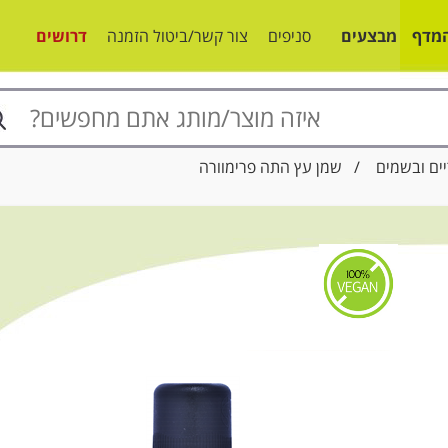
מדף
מבצעים
סניפים
צור קשר/ביטול הזמנה
דרושים
ים ובשמים
/ שמן עץ התה פרימוורה