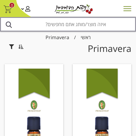
0
חדש על המדף
מבצעים
סניפים
צור קשר/ביטול הזמנה
נגישות
ראשי
/
Primavera
Primavera