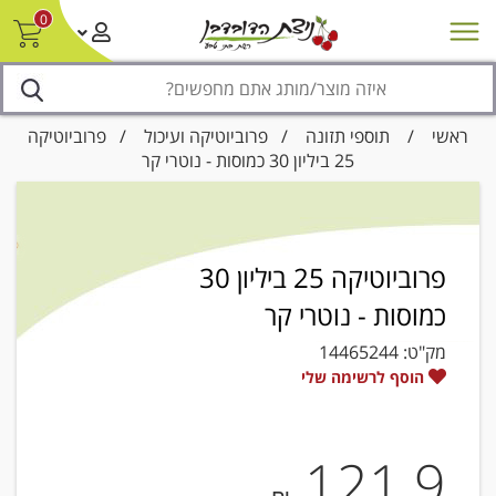
0
חדש על המדף
מבצעים
סניפים
צור קשר/ביטול הזמנה
נגישות
ראשי
/
תוספי תזונה
/
פרוביוטיקה ועיכול
/ פרוביוטיקה
25 ביליון 30 כמוסות - נוטרי קר
פרוביוטיקה 25 ביליון 30
כמוסות - נוטרי קר
מק"ט:
14465244
הוסף לרשימה שלי
121.9