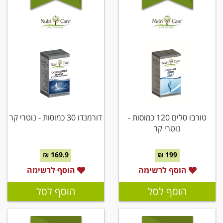
טורבו סלים 120 כמוסות -
דורמנדו 30 כמוסות - נוטרי קר
נוטרי קר
169.9 ₪
199 ₪
הוסף לרשימה
הוסף לרשימה
הוסף לסל
הוסף לסל