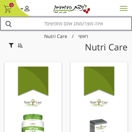
0
חדש על המדף
מבצעים
סניפים
צור קשר/ביטול הזמנה
נגישות
ראשי
/
Nutri Care
Nutri Care