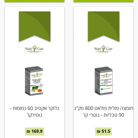
חומצה פולית פולאט 800 מק"ג
גלוקר אקטיב 60 כמוסות -
90 טבליות - נוטרי קר
נוטירקר
169.9 ₪
51.5 ₪