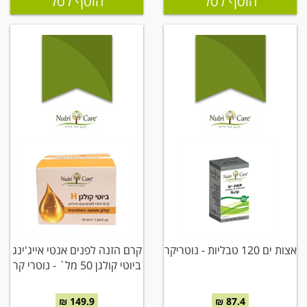
הוסף לסל
הוסף לסל
אצות ים 120 טבליות - נוטריקר
קרם הזנה לפנים אנטי אייג'ינג
ביוטי קולגן 50 מל` - נוטרי קר
149.9 ₪
87.4 ₪