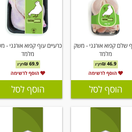
 שלם קפוא אורגני - משק
כרעיים עוף קפוא אורגני - מ
מלמד
מלמד
69.9 ₪
46.9 ₪
לק"ג
לק"ג
הוסף לרשימה
הוסף לרשימה
הוסף לסל
הוסף לסל