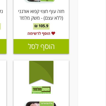
חזה עוף חצוי קפוא אורגני
נק
(ללא עצם) - משק מלמד
105.9 ₪
הוסף לרשימה
הוסף לסל