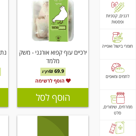
דגנים, קטניות
ופסטות
חומרי בישול ואפייה
ירכיים עוף קפוא אורגני - משק
נתח
מלמד
69.9 ₪
לק"ג
לחמים ומאפים
הוסף לרשימה
הוסף לסל
ממרחים, שימורים,
סלט