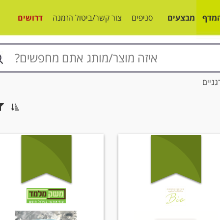
מדף
מבצעים
סניפים
צור קשר/ביטול הזמנה
דרושים
גניים