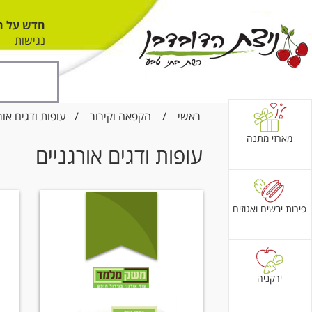
חדש על ה
נגישות
ראשי
/
הקפאה וקירור
/
עופות ודגים אור
מארזי מתנה
עופות ודגים אורגניים
פירות יבשים ואגוזים
ירקניה