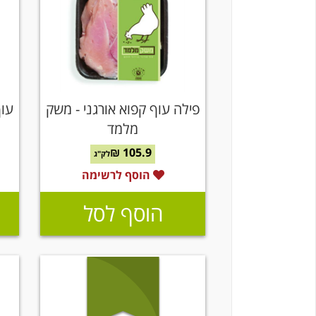
פילה עוף קפוא אורגני - משק
עוף
מלמד
105.9 ₪
לק"ג
הוסף לרשימה
הוסף לסל