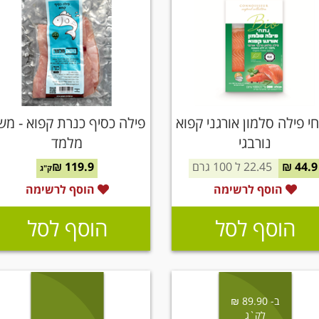
י פילה סלמון אורגני קפוא
פילה כסיף כנרת קפוא - מש
נורבגי
מלמד
44.9 ₪
22.45 ל 100 גרם
119.9 ₪
ק"ג
הוסף לרשימה
הוסף לרשימה
הוסף לסל
הוסף לסל
ב- 89.90 ₪
לק`ג