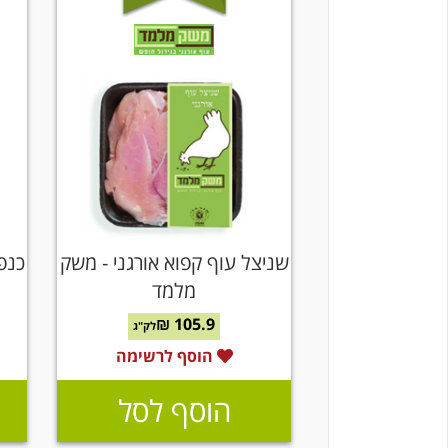
שניצל עוף קפוא אורגני - משק
כנפי
מלמד
105.9 ₪
לק"ג
הוסף לרשימה
הוסף לסל