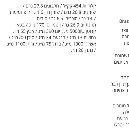
קלוריות 454 קק״ל / חלבונים 27.8 גרם /
שומנים 26.8 גרם / שומן רווי 1.6 גר / פחמימות
13.7 גר / סוכרים: 6.5 גר / סיבים
Bras
תזונתיים 26.9 גר / ויטמין סי 170 מ״ג / בטא
חוצה
קרוטן 5000IU מגנזיום 390 מ״ג / אבץ 55 מ״ג
ורה
נחושת 13 מ״ג / מנגאנז 34 מ״ג / סידן 700מ״ג /
ות
אשלגן 1000 מ״ג / ברזל 75 מ״ג / זרחן 1100 מ״ג
/ נתרן 20 מ״ג.
תשמורת
אנזימים
 לב
זמין דבר
ד צמיחה
 חומרים
לה
יצר את
י׳ פרצו