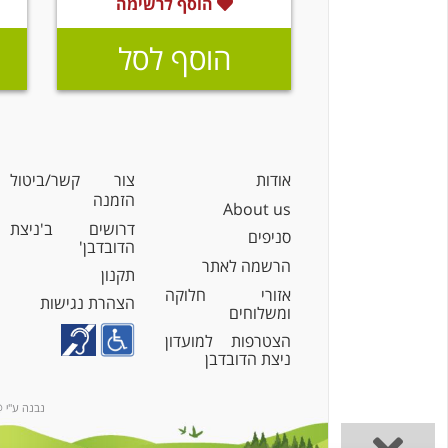
הוסף לרשימה
הוסף לסל
אודות
צור קשר/ביטול
הזמנה
About us
דרושים ב'ניצת
סניפים
הדובדבן'
הרשמה לאתר
תקנון
אזורי חלוקה
הצהרת נגישות
ומשלוחים
הצטרפות למועדון
ניצת הדובדבן
נבנה ע"י @