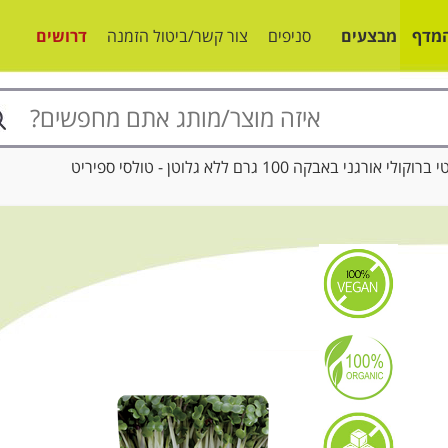
מדף
מבצעים
סניפים
צור קשר/ביטול הזמנה
דרושים
אורגני באבקה 100 גרם ללא גלוטן - טולסי ספיריט