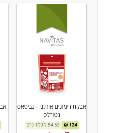
אבקת רימונים אורגני - נביטאס
אבק
נטורלס
124 ₪
54.63 ל 100 גרם