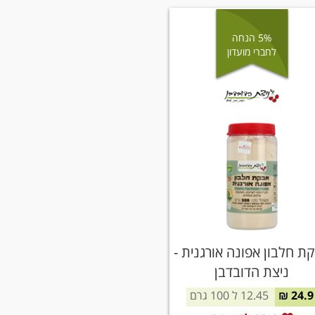
5% הנחה
לחברי מועדון
ת חלבון אפונה אורגנית -
ניצת הדובדבן
24.9 ₪
12.45 ל 100 גרם