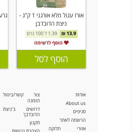
אורז עגול מלא אורגני 1 ק"ג -
ניצת הדובדבן
13.9 ₪
1.39 ל 100 גרם
הוסף לרשימה
הוסף לסל
אודות
צור קשר/ביטול
הזמנה
About us
דרושים ב'ניצת
סניפים
הדובדבן'
הרשמה לאתר
תקנון
אזורי חלוקה
הצהרת נגישות