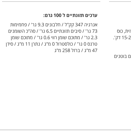
ערכים תזונתיים ל 100 גרם:
אנרגיה 347 קק"ל / חלבונים 9.3 גר' / פחמימות
ת, כוס
73 גר' / סיבים תזונתיים 6.5 גר' / סה"כ השומנים
2.3 גר' / מתוכם שומן רווי 0.6 גר' / מתוכם שומן
טרנס 0 גר' / כולסטרול 0 מ"ג / נתרן 11 מ"ג / סידן
47 מ"ג / ברזל 258 מ"ג
ם בוטנים