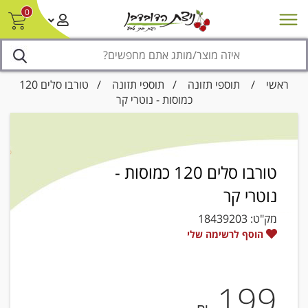
0
חדש על המדף
מבצעים
סניפים
צור קשר/ביטול הזמנה
נגישות
ראשי
/
תוספי תזונה
/
תוספי תזונה
/ טורבו סלים 120
כמוסות - נוטרי קר
טורבו סלים 120 כמוסות -
נוטרי קר
מק"ט:
18439203
הוסף לרשימה שלי
199