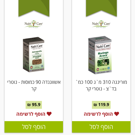
מורינגה 310 מ`ג 100 כמ`
אשווגנדה 90 כמוסות - נוטרי
בד`צ - נוטרי קר
קר
95.9 ₪
119.9 ₪
הוסף לרשימה
הוסף לרשימה
הוסף לסל
הוסף לסל