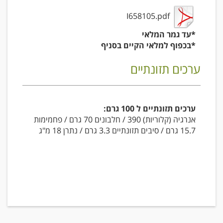
I658105.pdf
*עד גמר המלאי
*בכפוף למלאי הקיים בסניף
ערכים תזונתיים
ערכים תזונתיים ל 100 גרם:
אנרגיה (קלוריות) 390 / חלבונים 70 גרם / פחמימות
15.7 גרם / סיבים תזונתיים 3.3 גרם / נתרן 18 מ"ג