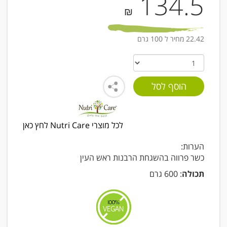
134.5
₪
22.42 מחיר ל 100 גרם
לכל מוצרי Nutri Care לחץ כאן
הערות:
כשר פרווה בהשגחת הרבנות ראש העין
תכולה
: 600 גרם