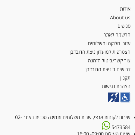
אודות
About us
סניפים
הרשמה לאתר
אזורי חלוקה ומשלוחים
הצטרפות למועדון ניצת הדובדבן
צור קשר/ביטול הזמנה
דרושים ב'ניצת הדובדבן'
תקנון
הצהרת נגישות
שירות לקוחות ארצי, שרות משלוחים ותמיכה טכנית באתר
02-
5473584
שעות פעילות 09:00- 16:00