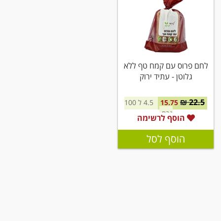
לחם פרוס עם קמח טף ללא
גלוטן - עתיד ירוק
22.5 ₪
15.75
4.5 ל 100
גרם
הוסף לרשימה
הוסף לסל