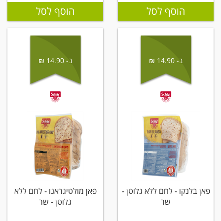
הוסף לסל
הוסף לסל
ב- 14.90 ₪
ב- 14.90 ₪
פאן בלנקו - לחם ללא גלוטן -
פאן מולטיגראנו - לחם ללא
שר
גלוטן - שר