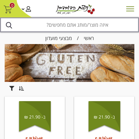
0
חדש על המדף
מבצעים
סניפים
צור קשר/ביטול הזמנה
נגישות
ראשי
/
מבצעי מועדון
ב- 21.90 ₪
ב- 21.90 ₪