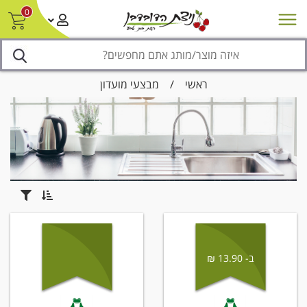
0
חדש על המדף
מבצעים
סניפים
צור קשר/ביטול הזמנה
נגישות
ראשי
/
מבצעי מועדון
ב- 13.90 ₪