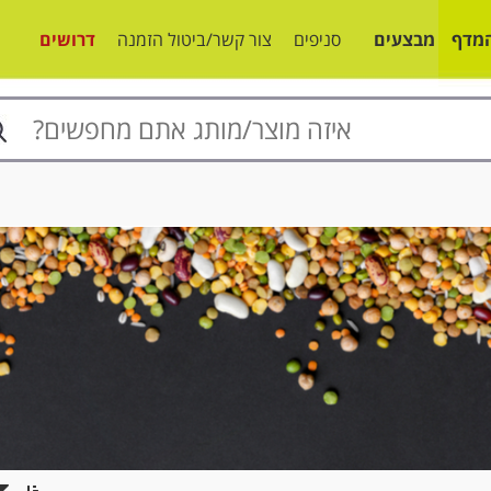
מדף
מבצעים
סניפים
צור קשר/ביטול הזמנה
דרושים