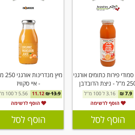
סמודי פירות כתומים אורגני
מיץ מנדרינות 
מ"ל - ניצת הדובדבן
- איי סקוויז
7.9 ₪
3.16 ל 100 מ''ל
13.9 ₪
11.12
5.56 ל 100 מ''ל
הוסף לרשימה
הוסף לרשימה
הוסף לסל
הוסף לסל