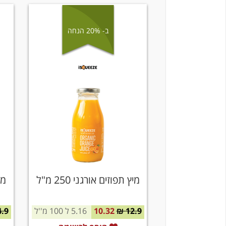
ב- 20% הנחה
מיץ תפוזים אורגני 250 מ"ל
מי
12.9 ₪
10.32
5.16 ל 100 מ''ל
.9 ₪