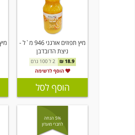
מיץ תפוזים אורגני 946 מ`ל -
ניצת הדובדבן
18.9 ₪
2 ל 100 גרם
הוסף לרשימה
הוסף לסל
5% הנחה
לחברי מועדון