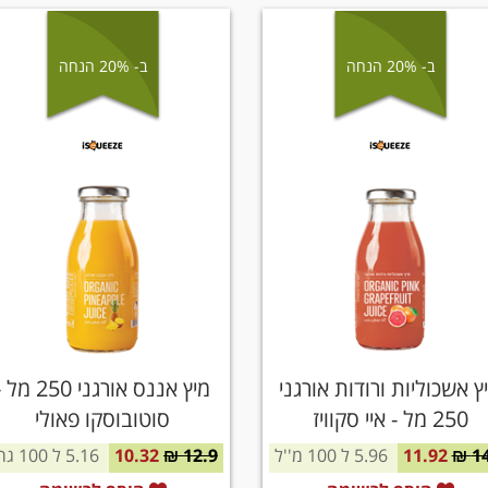
ב- 20% הנחה
ב- 20% הנחה
ץ אשכוליות ורודות אורגני
מיץ אננס אורגני 250 מ
250 מל - איי סקוויז
סוטובוסקו פאולי
14
11.92
5.96 ל 100 מ''ל
12.9 ₪
10.32
5.16 ל 100 גרם