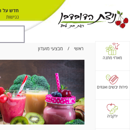
חדש על ה
נגישות
ראשי
/
מבצעי מועדון
מארזי מתנה
פירות יבשים ואגוזים
ירקניה