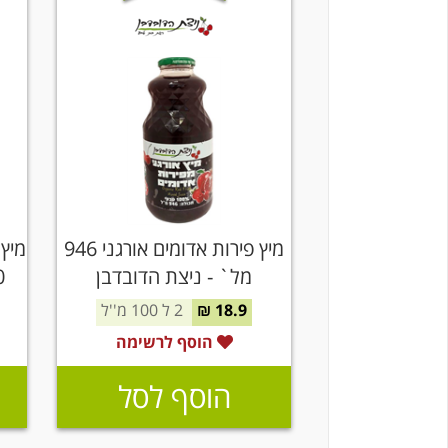
מיץ פירות אדומים אורגני 946
מיץ 
מל` - ניצת הדובדבן
250 
18.9 ₪
2 ל 100 מ''ל
הוסף לרשימה
הוסף לסל