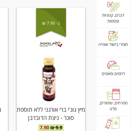
דגנים, קטניות
ופסטות
ב- 7.90 ₪
חומרי בישול ואפייה
לחמים ומאפים
ממרחים, שימורים,
מיץ גוג'י ברי אורגני ללא תוספת
מ
סלט
סוכר - ניצת הדובדבן
7.90
9.9 ₪