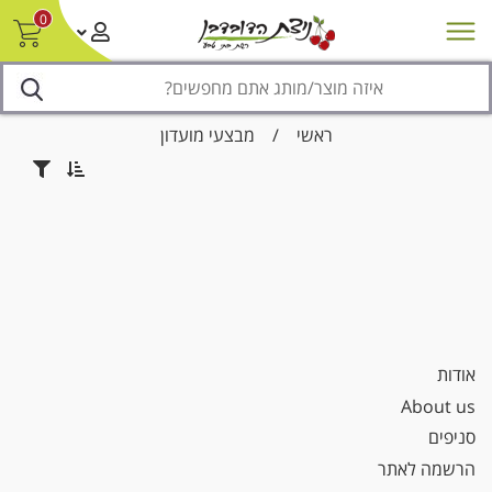
0
חדש על המדף
מבצעים
סניפים
צור קשר/ביטול הזמנה
נגישות
ראשי
/
מבצעי מועדון
אודות
About us
סניפים
הרשמה לאתר