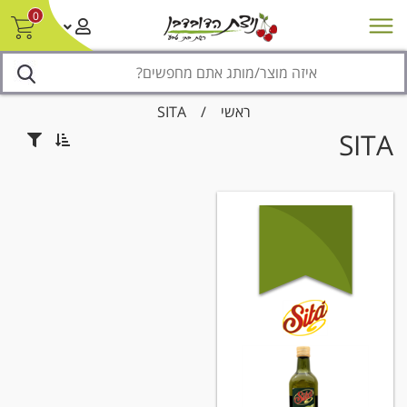
0
חדש על המדף
מבצעים
סניפים
צור קשר/ביטול הזמנה
נגישות
ראשי
/
SITA
SITA