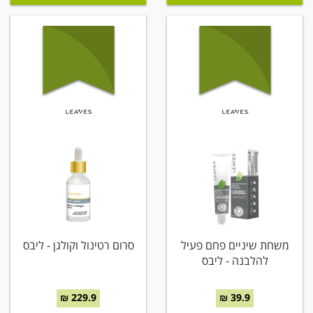
משחת שיניים פחם פעיל
סרום רטינול וקולגן - ליבס
להלבנה - ליבס
229.9 ₪
39.9 ₪