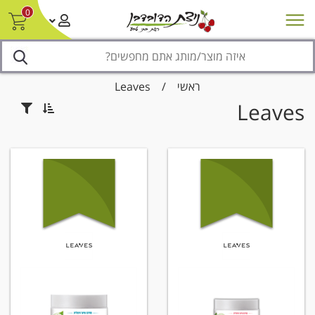
0
חדש על המדף
מבצעים
סניפים
צור קשר/ביטול הזמנה
נגישות
ראשי
/
Leaves
Leaves