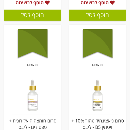
הוסף לרשימה
הוסף לרשימה
הוסף לסל
הוסף לסל
סרום ניאצינמיד טהור 10% +
סרום חומצה היאלורונית +
ויטמין B5 - ליבס
פפטידים - ליבס