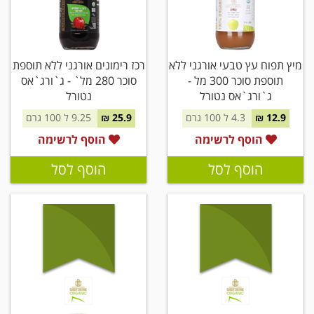
מיץ תפוח עץ טבעי אורגני ללא
רכז רימונים אורגני ללא תוספת
תוספת סוכר 300 מל -
סוכר 280 מל` - ג`ורג`אס
ג`ורג`אס נטורל
נטורל
12.9 ₪
4.3 ל 100 גרם
25.9 ₪
9.25 ל 100 גרם
הוסף לרשימה
הוסף לרשימה
הוסף לסל
הוסף לסל