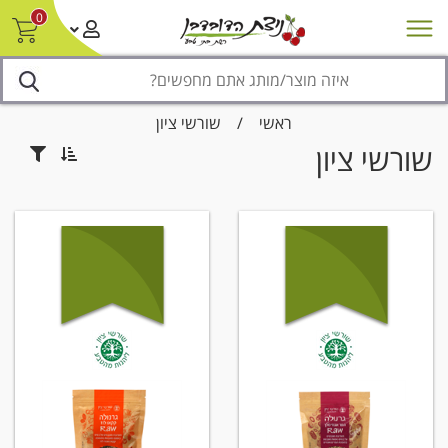
0
חדש על המדף
מבצעים
סניפים
צור קשר/ביטול הזמנה
נגישות
ראשי
/
שורשי ציון
שורשי ציון