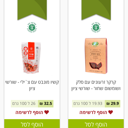
קרקר זרעונים עם סלק
קשיו מונבט עם צ`ילי - שורשי
ושומשום שחור - שורשי ציון
ציון
29.9 ₪
19.93 ל 100 גרם
32.5 ₪
26 ל 100 גרם
הוסף לרשימה
הוסף לרשימה
הוסף לסל
הוסף לסל