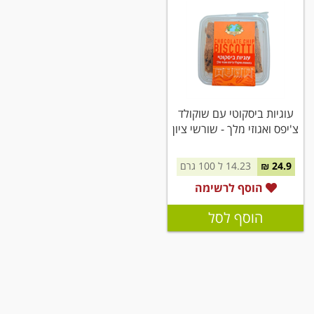
עוגיות ביסקוטי עם שוקולד
צ'יפס ואגוזי מלך - שורשי ציון
24.9 ₪
14.23 ל 100 גרם
הוסף לרשימה
הוסף לסל