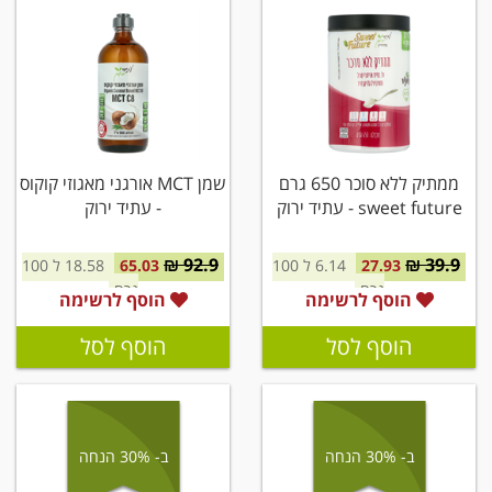
ממתיק ללא סוכר 650 גרם
שמן MCT אורגני מאגוזי קוקוס
sweet future - עתיד ירוק
- עתיד ירוק
92.9 ₪
39.9 ₪
27.93
6.14 ל 100
65.03
18.58 ל 100
גרם
גרם
הוסף לרשימה
הוסף לרשימה
הוסף לסל
הוסף לסל
ב- 30% הנחה
ב- 30% הנחה