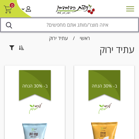
0
חדש על המדף
מבצעים
סניפים
צור קשר/ביטול הזמנה
נגישות
ראשי
/
עתיד ירוק
עתיד ירוק
ב- 30% הנחה
ב- 30% הנחה