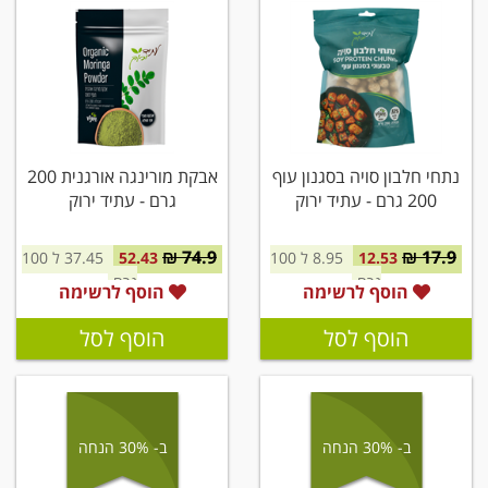
נתחי חלבון סויה בסגנון עוף
אבקת מורינגה אורגנית 200
200 גרם - עתיד ירוק
גרם - עתיד ירוק
74.9 ₪
17.9 ₪
12.53
8.95 ל 100
52.43
37.45 ל 100
גרם
גרם
הוסף לרשימה
הוסף לרשימה
הוסף לסל
הוסף לסל
ב- 30% הנחה
ב- 30% הנחה