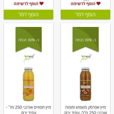
גרם
הוסף לרשימה
הוסף לרשימה
הוסף לסל
הוסף לסל
ב- 30% הנחה
ב- 30% הנחה
מיץ אפרסק משמש ותפוח
מיץ תפוזים אורגני 250 מל`-
אורגני 250 מ"ל- עתיד ירוק
עתיד ירוק