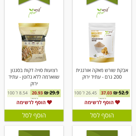
אבקת שורש מאקה אורגנית
רצועות סויה דקות בסגנון
200 גרם - עתיד ירוק
שווארמה ללא גלוטן - עתיד
ירוק
29.9 ₪
52.9 ₪
37.03
26.45 ל 100
20.93
8.54 ל 100
גרם
גרם
הוסף לרשימה
הוסף לרשימה
הוסף לסל
הוסף לסל