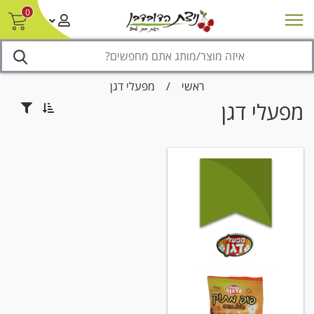
0
חדש על המדף
מבצעים
סניפים
צור קשר/ביטול הזמנה
נגישות
ראשי
/
מפעלי דגן
מפעלי דגן