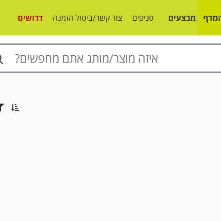
מדף
מבצעים
סניפים
צור קשר/ביטול הזמנה
דרושים