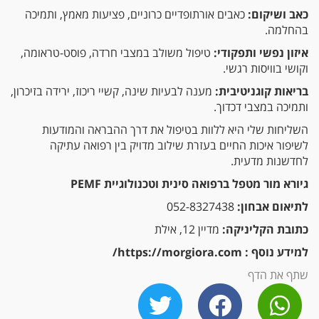
כאב ושיקום:
כאבים אורתופדיים כרוניים, פציעות מאמץ, ותמיכה
בהחלמה.
איזון נפשי ותפקודי:
טיפול משולב במצבי חרדה, פוסט-טראומה,
וקושי בוויסות רגשי.
בריאות קוגניטיבית:
מענה לבעיות שינה, קשיי ריכוז, ירידה בזיכרון,
ותמיכה במצבי דכדוך.
השליחות שלי היא ללוות בטיפול את דרך ההבראה והמודעות
לשיפור איכות החיים בעזרת שילוב מדויק בין רפואה עתיקה
לחדשנות מדעית.
גיורא מור מטפל ברפואה סינית וטכנולוגיית PEMF
לתיאום אבחון:
052-8327438
כתובת הקליניקה:
מדיין 12, אילת
למידע נוסף :
https://morgiora.com/
שתף את הדף