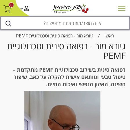
0
חדש על המדף
מבצעים
סניפים
צור קשר/ביטול הזמנה
נגישות
ראשי
/
גיורא מור - רפואה סינית וטכנולוגיית PEMF
גיורא מור - רפואה סינית וטכנולוגיית
PEMF
רפואה סינית בשילוב טכנולוגיית PEMF מתקדמת –
טיפול טבעי ומותאם אישית להקלה על כאב, שיפור
השינה, האיזון הנפשי ואיכות החיים.