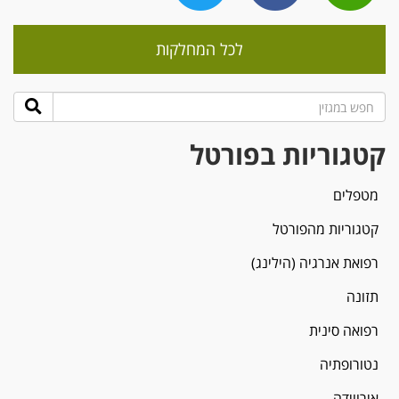
לכל המחלקות
קטגוריות בפורטל
מטפלים
קטגוריות מהפורטל
רפואת אנרגיה (הילינג)
תזונה
רפואה סינית
נטורופתיה
אירווידה