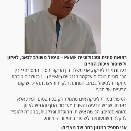
רפואה סינית וטכנולוגיית PEMF – טיפול משולב לכאב, לאיזון
ולשיפור איכות החיים
בעבודתי בקליניקה, אני משלב בין הדיקור הסיני המסורתי לבין
טכנולוגיית פולסים אלקטרומגנטיים (PEMF) – טכנולוגיה מוכחת
מחקרית לטיפול בכאב, הפחתת דלקות והאצת תהליכי שיקום
טבעיים של הגוף.
הטיפול במור קליניקה אינו מתמקד רק בסימפטום הפיזי, אלא
באבחון שורש הבעיה והשבת מערכות הגוף והנפש לאיזון
(הומאוסטזיס). הגישה אישית, ממוקדת ופרקטית, במטרה להוביל
להקלה משמעותית ולשיפור בתפקוד היומיומי.
אני מטפל במגוון רחב של מצבים: