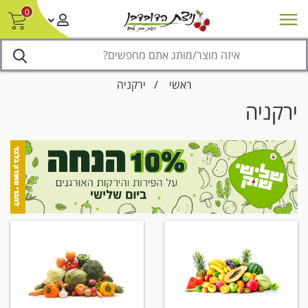
0
חדש על המדף
מבצעים
סניפים
צור קשר/ביטול הזמנה
נגישות
ראשי
/
ירקניה
ירקניה