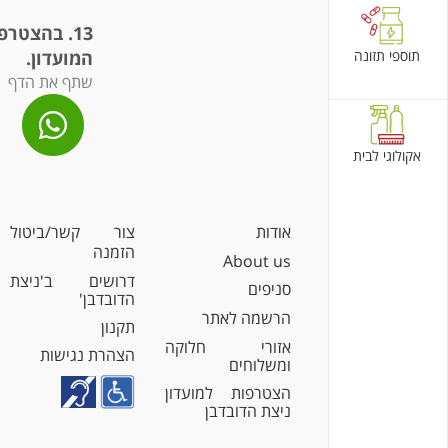
13.
בהצטרפו
תוספי תזונה
המועדון.
שתף את הדף
אקולוגי לבית
אודות
צור קשר/ביטול
הזמנה
About us
דרושים ב'ניצת
סניפים
הדובדבן'
הרשמה לאתר
תקנון
אזורי חלוקה
הצהרת נגישות
ומשלוחים
הצטרפות למועדון
ניצת הדובדבן