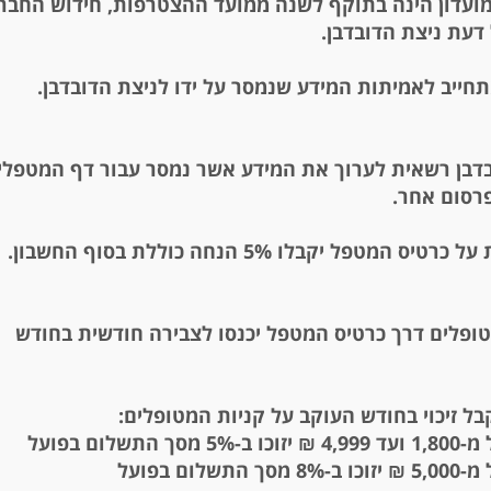
ועדון הינה בתוקף לשנה ממועד ההצטרפות, חידוש החבר
 דעת ניצת הדובדבן.
ייב לאמיתות המידע שנמסר על ידו לניצת הדובדבן.
בדבן רשאית לערוך את המידע אשר נמסר עבור דף המטפלי
פרסום אחר.
יס המטפל יקבלו 5% הנחה כוללת בסוף החשבון.
ופלים דרך כרטיס המטפל יכנסו לצבירה חודשית בחודש
ל זיכוי בחודש העוקב על קניות המטופלים:
 התשלום בפועל
התשלום בפועל