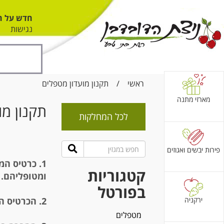
חדש על ה
נגישות
ראשי
/
תקנון מועדון מטפלים
מארזי מתנה
תקנון מו
לכל המחלקות
פירות יבשים ואגוזים
1.
כרטיס המט
קטגוריות
ומטופליהם.
בפורטל
ירקניה
2.
הכרטיס הי
מטפלים