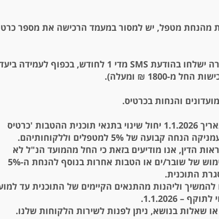
ות מהנחת מטפל, יש למסור במעמד הרכישה את מספר כרטי
זיכוי צבירה ישלחו בהודעת SMS מדי 1 לחודש, בכפוף לעמידה ביעד
חל מ-1800 ₪ ומעלה).
מועדונים והנחות בכרטיס.
החל מתאריך 1.1.2026 יחול שינוי בתנאי תוכנית ההטבות 'כרטיס
נחה קבועה של 5% למטפלים וללקוחותיהם.
ות הדין, אנו מודיעים בזאת כי החל מהמועד הנ"ל לא
תתאפשר מימוש של שובר/ים או הטבות אחרות בנוסף להנחת ה-5%
רת התוכנית.
 להמשיך וליהנות מהתנאים הקיימים של התוכנית עד למוע
קף – 1.1.2026.
או שאלות בנושא, ניתן לפנות לשירות הלקוחות שלנו.