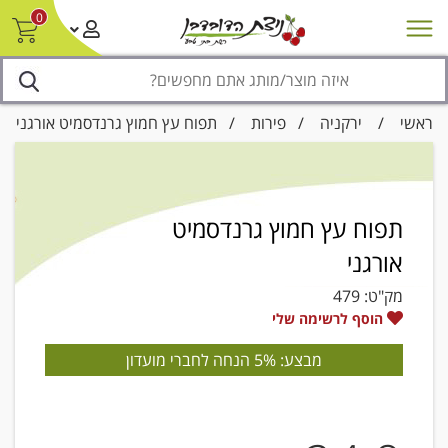
0
חדש על המדף
מבצעים
סניפים
צור קשר/ביטול הזמנה
נגישות
ראשי
/
ירקניה
/
פירות
/ תפוח עץ חמוץ גרנדסמיט אורגני
תפוח עץ חמוץ גרנדסמיט
אורגני
מק"ט:
479
הוסף לרשימה שלי
מבצע: 5% הנחה לחברי מועדון