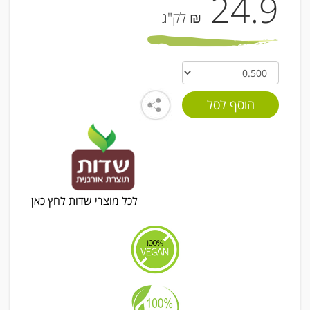
24.9
₪ לק"ג
לכל מוצרי שדות לחץ כאן