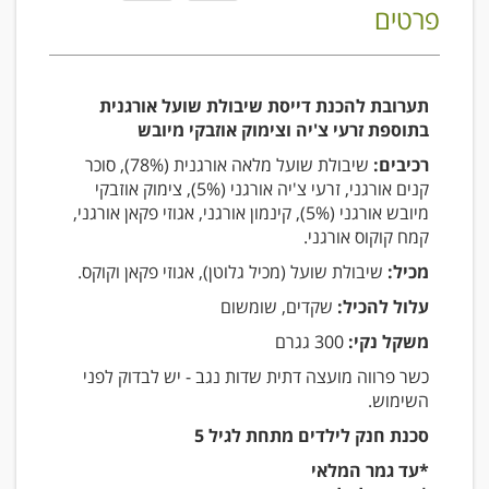
פרטים
תערובת להכנת דייסת שיבולת שועל אורגנית
בתוספת זרעי צ'יה וצימוק אוזבקי מיובש
רכיבים:
שיבולת שועל מלאה אורגנית (78%), סוכר
קנים אורגני, זרעי צ'יה אורגני (5%), צימוק אוזבקי
מיובש אורגני (5%), קינמון אורגני, אגוזי פקאן אורגני,
קמח קוקוס אורגני.
מכיל:
שיבולת שועל (מכיל גלוטן), אגוזי פקאן וקוקס.
עלול להכיל:
שקדים, שומשום
משקל נקי:
300 גגרם
כשר פרווה מועצה דתית שדות נגב - יש לבדוק לפני
השימוש.
סכנת חנק לילדים מתחת לגיל 5
*עד גמר המלאי