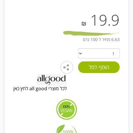
19.9
₪
6.63 מחיר ל 100 גרם
לכל מוצרי all good לחץ כאן