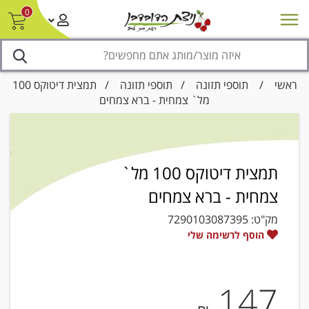
0
חדש על המדף
מבצעים
סניפים
צור קשר/ביטול הזמנה
נגישות
ראשי
/
תוספי תזונה
/
תוספי תזונה
/ תמצית דיטוקס 100
מל` צמחית - ברא צמחים
תמצית דיטוקס 100 מל`
צמחית - ברא צמחים
מק"ט:
7290103087395
הוסף לרשימה שלי
147