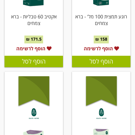
רוגע תמצית 100 מל' - ברא
אקטיב 60 טבליות - ברא
צמחים
צמחים
171.5 ₪
158 ₪
הוסף לרשימה
הוסף לרשימה
הוסף לסל
הוסף לסל