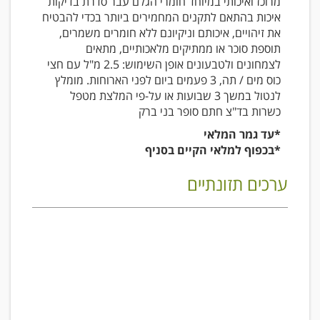
מרוכז ואיכותי במיוחד חומרי הגלם עבר סדרת בדיקות
איכות בהתאם לתקנים המחמירים ביותר בכדי להבטיח
את זיהויים, איכותם וניקיונם ללא חומרים משמרים,
תוספת סוכר או ממתיקים מלאכותיים, מתאים
לצמחונים ולטבעונים אופן השימוש: 2.5 מ"ל עם חצי
כוס מים / תה, 3 פעמים ביום לפני הארוחות. מומלץ
לנטול במשך 3 שבועות או על-פי המלצת מטפל
כשרות בד"צ חתם סופר בני ברק
*עד גמר המלאי
*בכפוף למלאי הקיים בסניף
ערכים תזונתיים