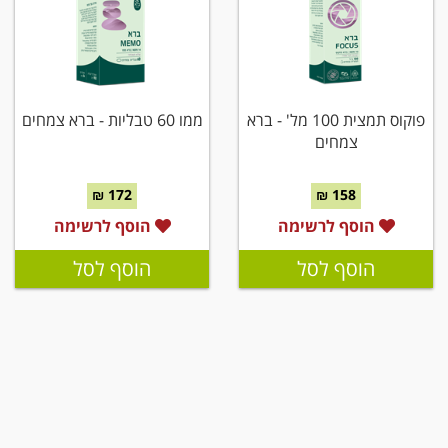
פוקוס תמצית 100 מל' - ברא
ממו 60 טבליות - ברא צמחים
צמחים
172 ₪
158 ₪
הוסף לרשימה
הוסף לרשימה
הוסף לסל
הוסף לסל