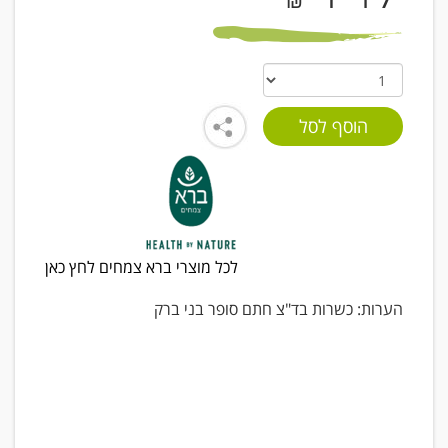
₪
לכל מוצרי ברא צמחים לחץ כאן
הערות: כשרות בד"צ חתם סופר בני ברק