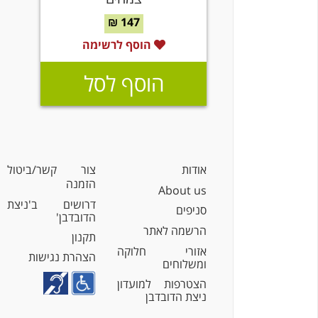
147 ₪
הוסף לרשימה
הוסף לסל
אודות
צור קשר/ביטול
הזמנה
About us
דרושים ב'ניצת
סניפים
הדובדבן'
הרשמה לאתר
תקנון
אזורי חלוקה
הצהרת נגישות
ומשלוחים
הצטרפות למועדון
ניצת הדובדבן