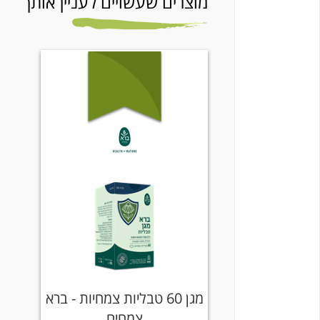
מוצרים שעשויים לעניין אותך
מגן 60 טבליות צמחיות - ברא
צמחים