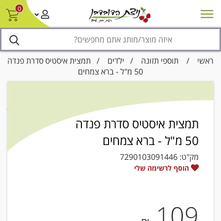
0
חדש על המדף
מבצעים
סניפים
צור קשר/ביטול הזמנה
נגישות
ראשי
/
תוספי תזונה
/
ילדים
/ תמצית איסטיס סדרת פנדה
50 מ"ל - ברא צמחים
תמצית איסטיס סדרת פנדה
50 מ"ל - ברא צמחים
מק"ט:
7290103091446
הוסף לרשימה שלי
109