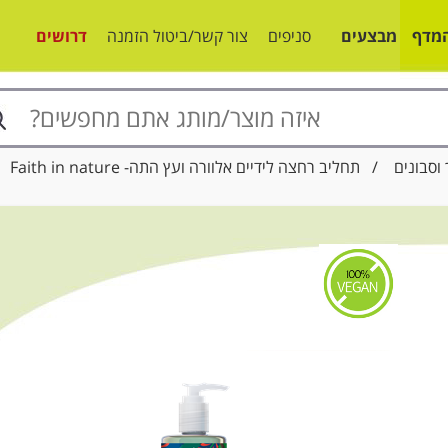
מדף
מבצעים
סניפים
צור קשר/ביטול הזמנה
דרושים
וסבונים
/ תחליב רחצה לידיים אלוורה ועץ התה- Faith in nature