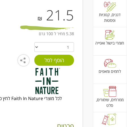
21.5
דגנים, קטניות
₪
ופסטות
5.38 מחיר ל 100 גרם
חומרי בישול ואפייה
לחמים ומאפים
לכל מוצרי Faith In Nature לחץ כאן
ממרחים, שימורים,
סלט
פרטים