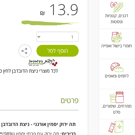
13.9
₪
דגנים, קטניות
ופסטות
חומרי בישול ואפייה
לכל מוצרי ניצת הדובדבן לחץ כ
לחמים ומאפים
פרטים
ממרחים, שימורים,
סלט
תה ירוק יסמין אורגני - ניצת הדובדבן
רכיבים:
תה ירוק