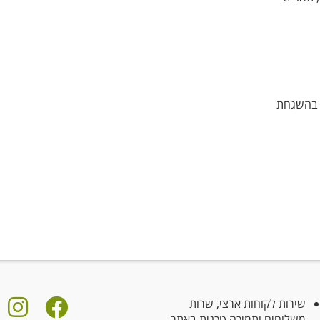
 בהשגחת
שירות לקוחות ארצי, שרות
משלוחים ותמיכה טכנית באתר