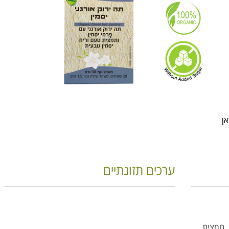
אן
ערכים תזונתיים
 עם פרחי יסמין (98%)*, תמצית