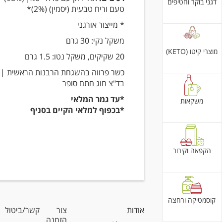
דגני בוקר וחטיפים
טעם וריח טבעית (יסמין) (2%)*
* מייצור אורגני
משקל נקי: 30 גרם
מוצרי קיטו (KETO)
20 שקיקים, משקל נטו: 1.5 גרם
כשר פרווה בהשגחת הרבנות הראשית |
בד"צ חוג חתם סופר
*עד גמר המלאי
משקאות
*בכפוף למלאי הקיים בסניף
הקפאה וקירור
קוסמטיקה ורחצה
אודות
צור קשר/ביטול
הזמנה