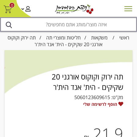
0
חדש על המדף
מבצעים
סניפים
צור קשר/ביטול הזמנה
נגישות
ראשי
/
משקאות
/
חליטות ומוצרי תה
/ תה ירוק וקוקוס
אורגני 20 שקיקים - הית' אנד הית'ר
תה ירוק וקוקוס אורגני 20
שקיקים - הית' אנד הית'ר
מק"ט:
5060123609615
הוסף לרשימה שלי
21.9