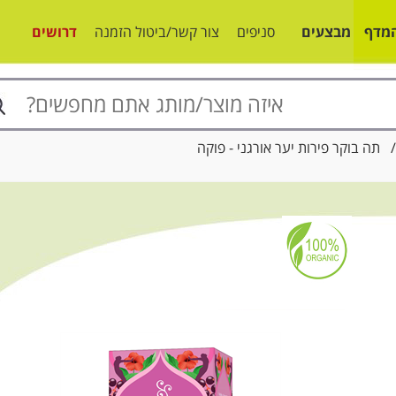
מדף
מבצעים
סניפים
צור קשר/ביטול הזמנה
דרושים
ה בוקר פירות יער אורגני - פוקה