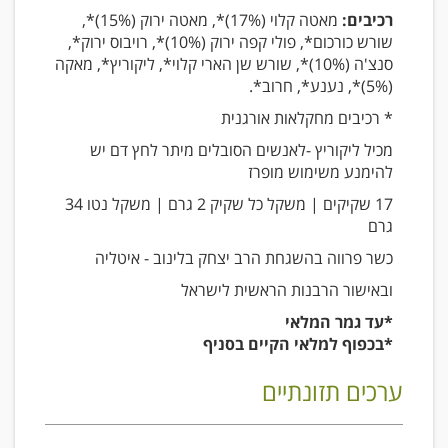
רכיבים:
מאטה קלוי (17%)*, מאטה ירוק (15%)*,
שורש כורכום*, פולי קפה ירוק (10%)*, רויבוס ירוק*,
סנצ'ה (10%)*, שורש שן הארי קלוי*, ליקוריץ*, מאקה
(5%)*, נענע*, חרוב*.
* רכיבים מחקלאות אורגנית
מכיל ליקוריץ -לאנשים הסובלים מיתר לחץ דם יש
להימנע משימוש מופרז
17 שקיקים | משקל כל שקיק 2 גרם | משקל נטו 34
גרם
כשר פרווה בהשגחת הרב יצחק בלינוב - איטליה
ובאישור הרבנות הראשית לישראל
*עד גמר המלאי
*בכפוף למלאי הקיים בסניף
ערכים תזונתיים