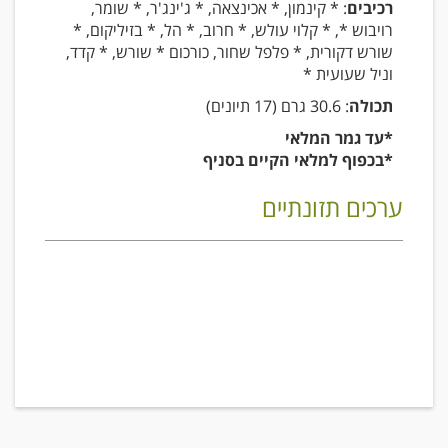
רכיבים
: * קינמון, * אכינצאה, * ג'ינג'ר, * שומר,
רויבוש *, * קלוי עולש, * חרוב, * הל, * בזיליקום, *
שורש דקורית, * פלפל שחור, כורכום * שורש, * קדד,
וניל שעועית *
תכולה
: 30.6 גרם (17 תיונים)
*עד גמר המלאי
*בכפוף למלאי הקיים בסניף
ערכים תזונתיים