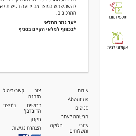
להשתשמש במוצר אם ידועה רגישות לא
המרכיבים.
תוספי תזונה
*עד גמר המלאי
*בכפוף למלאי הקיים בסניף
אקולוגי לבית
אודות
צור קשר/ביטול
הזמנה
About us
דרושים ב'ניצת
סניפים
הדובדבן'
הרשמה לאתר
תקנון
אזורי חלוקה
הצהרת נגישות
ומשלוחים