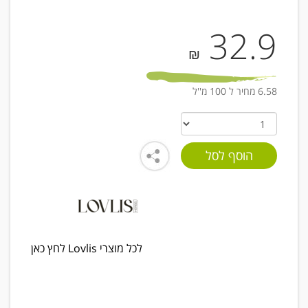
32.9
₪
6.58 מחיר ל 100 מ''ל
לכל מוצרי Lovlis לחץ כאן