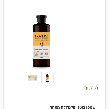
פרטים
שמפו בוטני קלנדולה מטהר