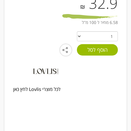
32.9
₪
6.58 מחיר ל 100 מ''ל
לכל מוצרי Lovlis לחץ כאן