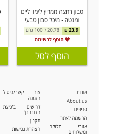
סבון רחצה ממריץ לימון ליים
ס
ומנטה - מיכל סבון טבעי
ו
23.9 ₪
20.78 ל 100 גרם
הוסף לרשימה
הוסף לסל
אודות
צור קשר/ביטול
הזמנה
About us
דרושים ב'ניצת
סניפים
הדובדבן'
הרשמה לאתר
תקנון
אזורי חלוקה
הצהרת נגישות
ומשלוחים