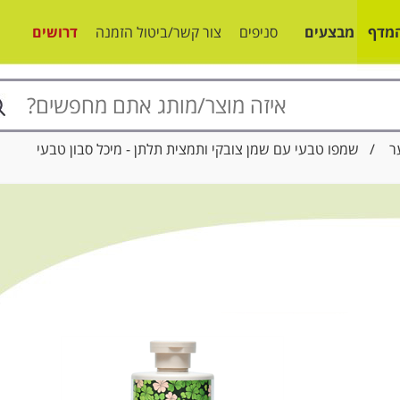
מדף
מבצעים
סניפים
צור קשר/ביטול הזמנה
דרושים
ר
/ שמפו טבעי עם שמן צובקי ותמצית תלתן - מיכל סבון טבעי