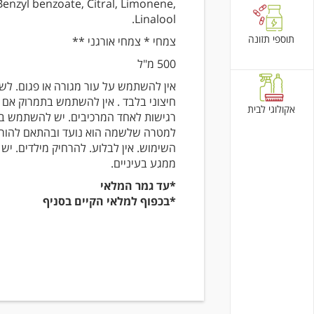
 Benzyl benzoate, Citral, Limonene,
Linalool.
תוספי תזונה
צמחי * צמחי אורגני **
500 מ"ל
אין להשתמש על עור מגורה או פגום. לש
חיצוני בלבד . אין להשתמש בתמרוק אם 
אקולוגי לבית
רגישות לאחד המרכיבים. יש להשתמש ב
למטרה שלשמה הוא נועד ובהתאם להור
השימוש. אין לבלוע. להרחיק מילדים. יש
ממגע בעיניים.
*עד גמר המלאי
*בכפוף למלאי הקיים בסניף