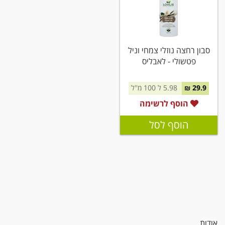
סבון רחצה נוזלי צמחי וניל
פטשולי - לאבליס
29.9 ₪
5.98 ל 100 מ''ל
הוסף לרשימה
הוסף לסל
אודות