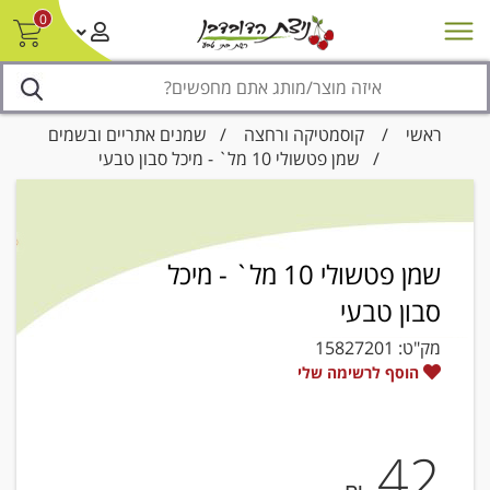
0
חדש על המדף
מבצעים
סניפים
צור קשר/ביטול הזמנה
נגישות
ראשי
/
קוסמטיקה ורחצה
/
שמנים אתריים ובשמים
/ שמן פטשולי 10 מל` - מיכל סבון טבעי
שמן פטשולי 10 מל` - מיכל
סבון טבעי
מק"ט:
15827201
הוסף לרשימה שלי
42