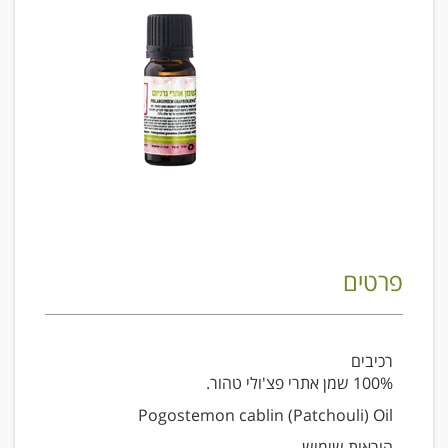
פרטים
רכיבים
100% שמן אתרי פצ'ולי טהור.
Pogostemon cablin (Patchouli) Oil
הוראות שימוש