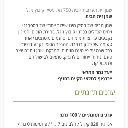
שמן זית תערובת הבית 750 מל, מסיק קיבוץ מגל
שמן זית הבית
שמן הבית של מסיק הינו שילוב ייחודי של מספר זני
זיתים הגדלים בכרמי קיבוץ מגל. בחירת הזנים והמינון
נקבעים ע"י צוות מומחים וטועמים מוסמכים לאחר
טעימה של כל זן בנפרד. ההרכב הסופי נקבע בנפרד
בכל שנה על פי טעם הזיתים והמרקם. שמן זית זה יוצר
טעם וניחוח ייחודיים למסיק. מתאים לבישול חם
ולתיבול קר.
*עד גמר המלאי
*בכפוף למלאי הקיים בסניף
ערכים תזונתיים
ערכים תזונתיים ל 100 גרם:
אנרגיה 828 קק"ל / חלבונים 7 גר' / פחמימות 0 גר' /