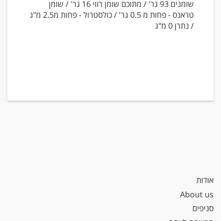
שומנים 93 גר' / מתוכם שומן רווי 16 גר' / שומן
טראנס - פחות מ 0.5 גר' / כולסטרול - פחות מ2.5 מ"ג
/ נתרן 0 מ"ג
אודות
About us
סניפים