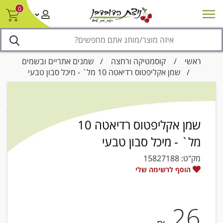
0
חדש על המדף
מבצעים
סניפים
צור קשר/ביטול הזמנה
נגישות
ראשי
/
קוסמטיקה ורחצה
/
שמנים אתריים ובשמים
/ שמן אקליפטוס רדיאטה 10 מל` - מיכל סבון טבעי
שמן אקליפטוס רדיאטה 10
מל` - מיכל סבון טבעי
מק"ט:
15827188
הוסף לרשימה שלי
26