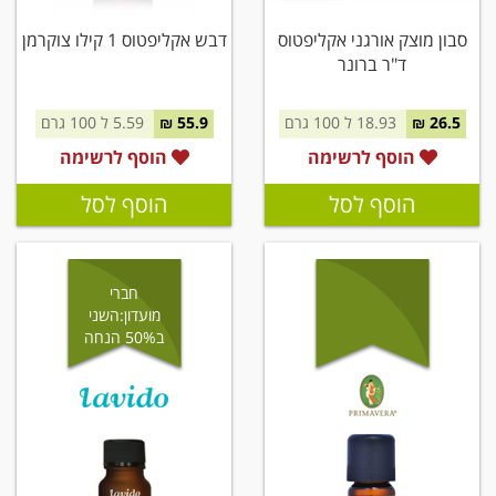
סבון מוצק אורגני אקליפטוס
דבש אקליפטוס 1 קילו צוקרמן
ד"ר ברונר
26.5 ₪
18.93 ל 100 גרם
55.9 ₪
5.59 ל 100 גרם
הוסף לרשימה
הוסף לרשימה
הוסף לסל
הוסף לסל
חברי
מועדון:השני
ב50% הנחה