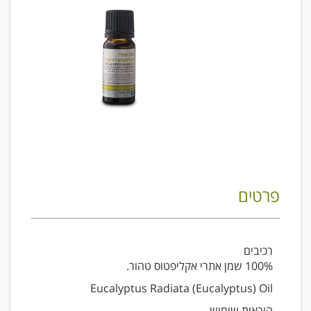
פרטים
רכיבים
100% שמן אתרי אקליפטוס טהור.
Eucalyptus Radiata (Eucalyptus) Oil
הוראות שימוש